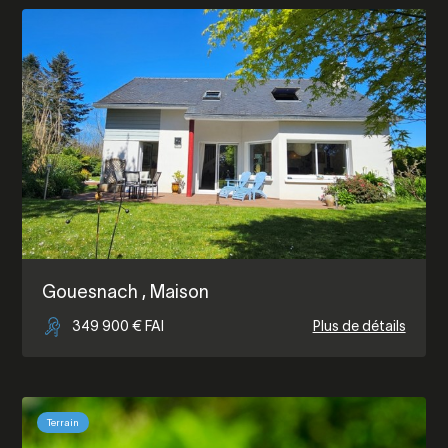
Gouesnach
, Maison
349 900 € FAI
Plus de détails
Terrain