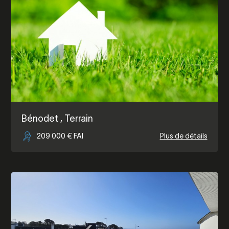
Bénodet
, Terrain
209 000 € FAI
Plus de détails