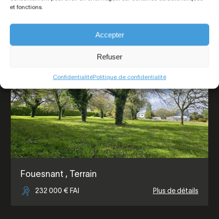
699 000 € FAI
Plus de détails
et fonctions.
Accepter
Terrain À Vendre
Refuser
Confidentialité
Politique de confidentialité
Fouesnant
, Terrain
232 000 € FAI
Plus de détails