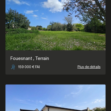
Fouesnant
, Terrain
159 000 € FAI
Plus de détails