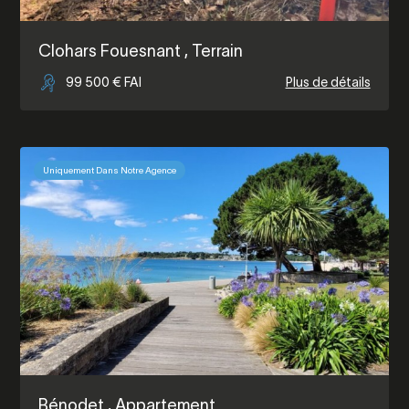
Clohars Fouesnant
, Terrain
99 500 € FAI
Plus de détails
Uniquement Dans Notre Agence
Bénodet
, Appartement