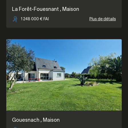
La Forêt-Fouesnant
, Maison
1 248 000 € FAI
Plus de détails
Gouesnach
, Maison