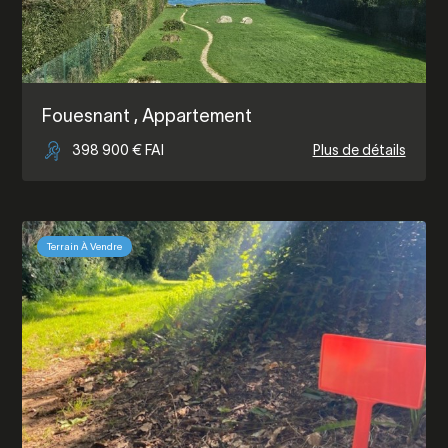
Fouesnant
, Appartement
398 900 € FAI
Plus de détails
Terrain À Vendre