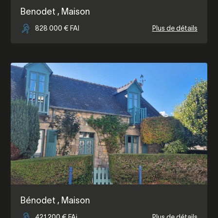
Benodet
, Maison
828 000 € FAI
Plus de détails
Bénodet
, Maison
421 200 € FAi
Plus de détails