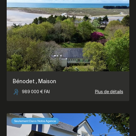
Bénodet
, Maison
989 000 € FAI
Plus de détails
Seulement Dans Notre Agence