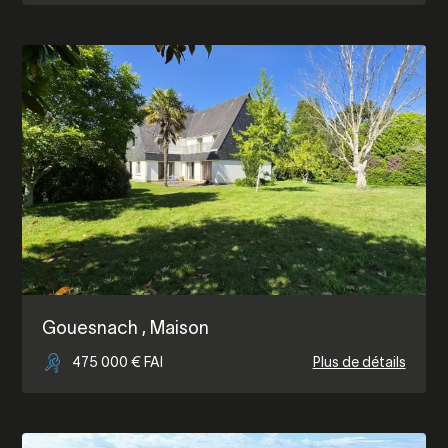
Gouesnach
, Maison
475 000 € FAI
Plus de détails