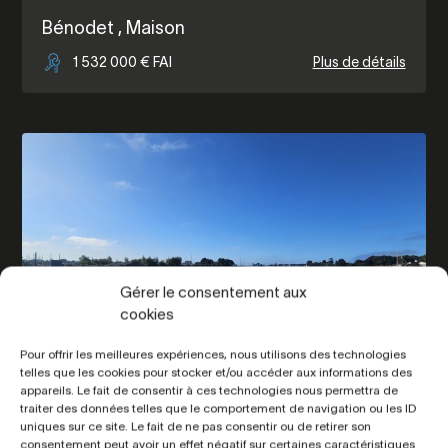
Bénodet
, Maison
1 532 000 € FAI
Plus de détails
Gérer le consentement aux
cookies
Pour offrir les meilleures expériences, nous utilisons des technologies
telles que les cookies pour stocker et/ou accéder aux informations des
appareils. Le fait de consentir à ces technologies nous permettra de
traiter des données telles que le comportement de navigation ou les ID
La Forêt Fouesnant
, Maison
uniques sur ce site. Le fait de ne pas consentir ou de retirer son
consentement peut avoir un effet négatif sur certaines caractéristiques