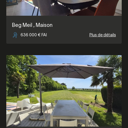
Beg Meil
, Maison
636 000 € FAI
Plus de détails