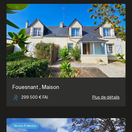
Fouesnant
, Maison
299 500 € FAI
Plus de détails
Terrain À Vendre