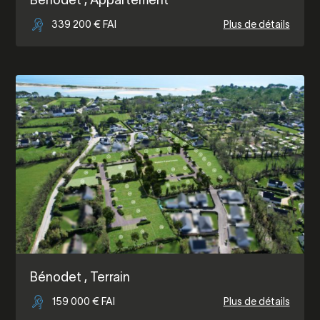
Bénodet
, Appartement
339 200 € FAI
Plus de détails
Bénodet
, Terrain
159 000 € FAI
Plus de détails