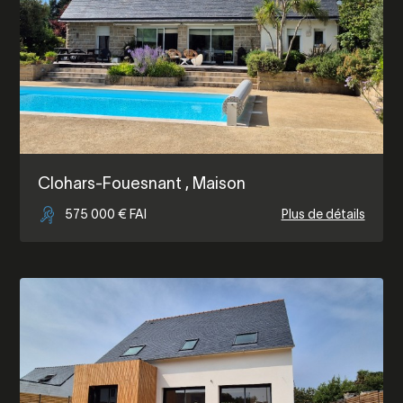
Clohars-Fouesnant
, Maison
575 000 € FAI
Plus de détails