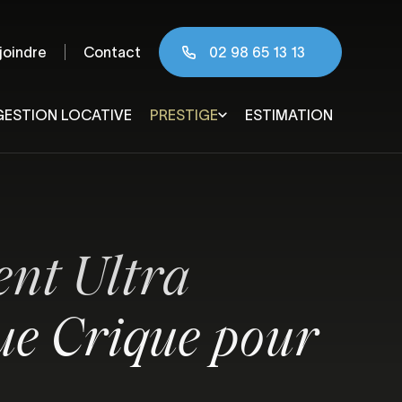
joindre
Contact
02 98 65 13 13
GESTION LOCATIVE
PRESTIGE
ESTIMATION
 & agglomération
nt Ultra
ue Crique pour