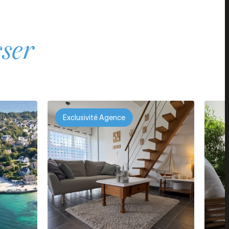
sser
Exclusivité Agence