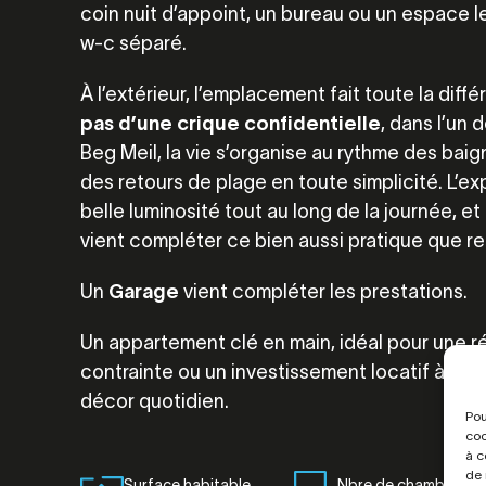
coin nuit d’appoint, un bureau ou un espace l
w-c séparé.
À l’extérieur, l’emplacement fait toute la diff
pas d’une crique confidentielle
, dans l’un 
Beg Meil, la vie s’organise au rythme des bai
des retours de plage en toute simplicité. L’e
belle luminosité tout au long de la journée, 
vient compléter ce bien aussi pratique que r
Un
Garage
vient compléter les prestations.
Un appartement clé en main, idéal pour une 
contrainte ou un investissement locatif à fort
décor quotidien.
Pou
coo
à c
de 
Surface habitable
Nbre de chambres