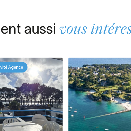
ient aussi
vous intére
ivité Agence