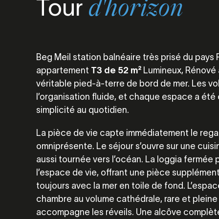
Tour
d'horizon
Beg Meil station balnéaire très prisé du pays
appartement
T3 de 52 m²
Lumineux, Rénové 
véritable pied-à-terre de bord de mer. Les v
l’organisation fluide, et chaque espace a été 
simplicité au quotidien.
La pièce de vie capte immédiatement le reg
omniprésente. Le séjour s’ouvre sur une cuis
aussi tournée vers l’océan. La loggia fermée
l’espace de vie, offrant une pièce supplémen
toujours avec la mer en toile de fond. L’espac
chambre au volume cathédrale, rare et pleine
accompagne les réveils. Une alcôve complète