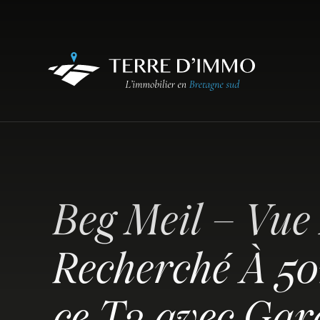
Beg Meil – Vu
Recherché À 5