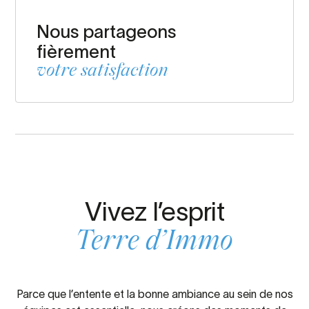
Nous partageons
fièrement
votre satisfaction
Vivez l’esprit
Terre d’Immo
Parce que l’entente et la bonne ambiance au sein de nos