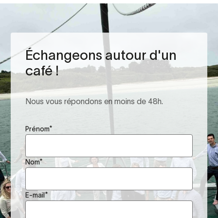
Échangeons autour d'un
café !
Nous vous répondons en moins de 48h.
Prénom
*
Nom
*
E-mail
*