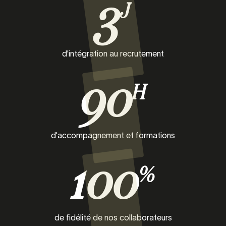
3
J
d'intégration au recrutement
90
H
d'accompagnement et formations
100
%
de fidélité de nos collaborateurs