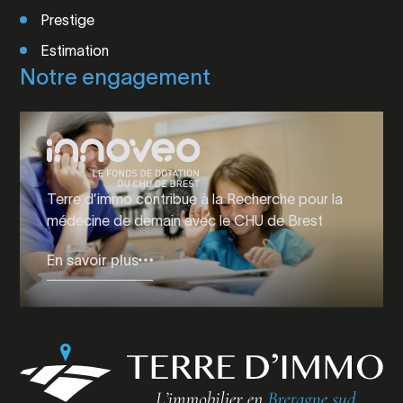
Prestige
Estimation
Notre engagement
Terre d’immo contribue à la Recherche pour la
médecine de demain avec le CHU de Brest
En savoir plus