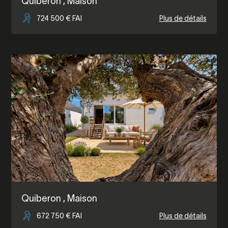
Quiberon
, Maison
724 500 € FAI
Plus de détails
Quiberon
, Maison
672 750 € FAI
Plus de détails