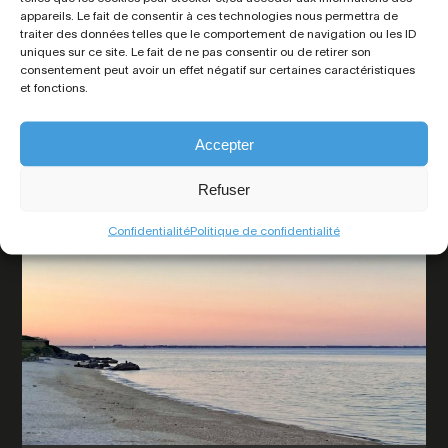
appareils. Le fait de consentir à ces technologies nous permettra de
traiter des données telles que le comportement de navigation ou les ID
uniques sur ce site. Le fait de ne pas consentir ou de retirer son
consentement peut avoir un effet négatif sur certaines caractéristiques
Quiberon
, Appartement
et fonctions.
424 350€ FAI
Plus de détails
Accepter
Refuser
Confidentialité
Politique de confidentialité