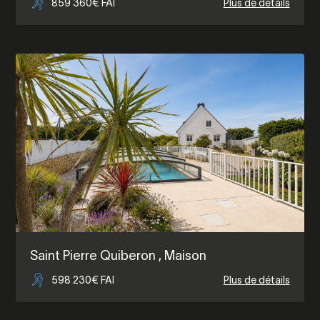
859 360€ FAI
Plus de détails
Saint Pierre Quiberon
, Maison
598 230€ FAI
Plus de détails