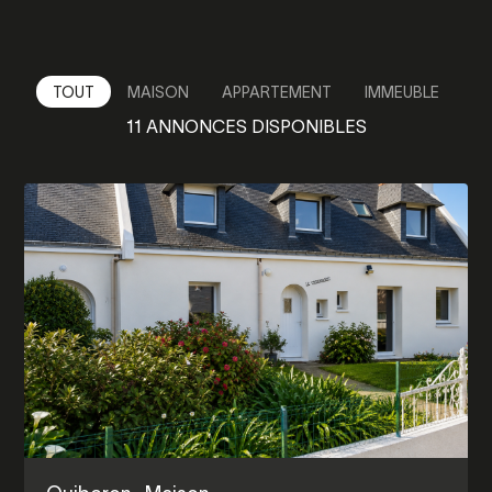
TOUT
MAISON
APPARTEMENT
IMMEUBLE
11
ANNONCES DISPONIBLES