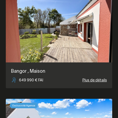
Bangor
, Maison
649 990 € FAI
Plus de détails
Exclusivité Agence