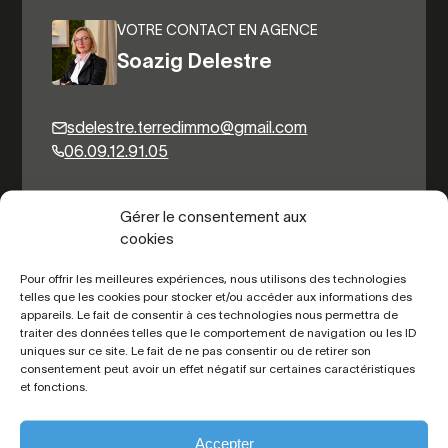
VOTRE CONTACT EN AGENCE
Soazig Delestre
sdelestre.terredimmo@gmail.com
06.09.12.91.05
Gérer le consentement aux
Autres biens du même secteur
cookies
Pour offrir les meilleures expériences, nous utilisons des technologies
telles que les cookies pour stocker et/ou accéder aux informations des
appareils. Le fait de consentir à ces technologies nous permettra de
traiter des données telles que le comportement de navigation ou les ID
uniques sur ce site. Le fait de ne pas consentir ou de retirer son
consentement peut avoir un effet négatif sur certaines caractéristiques
et fonctions.
Toutes les
Accepter