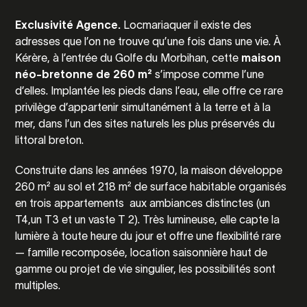
Exclusivité Agence.
Locmariaquer il existe des
adresses que l’on ne trouve qu’une fois dans une vie. À
Kérère, à l’entrée du Golfe du Morbihan, cette
maison
néo-bretonne de 260 m²
s’impose comme l’une
d’elles. Implantée les pieds dans l’eau, elle offre ce rare
privilège d’appartenir simultanément à la terre et à la
mer, dans l’un des sites naturels les plus préservés du
littoral breton.
Construite dans les années 1970, la maison développe
260 m² au sol et 218 m² de surface habitable organisés
en trois appartements aux ambiances distinctes (un
T4,un T3 et un vaste T 2). Très lumineuse, elle capte la
lumière à toute heure du jour et offre une flexibilité rare
— famille recomposée, location saisonnière haut de
gamme ou projet de vie singulier, les possibilités sont
multiples.