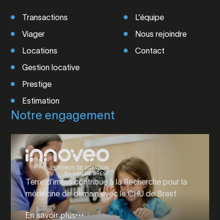
Transactions
L’équipe
Viager
Nous rejoindre
Locations
Contact
Gestion locative
Prestige
Estimation
Notre engagement
Terre d’immo contribue à la Recherche pour la
médecine de demain avec le CHU de Brest
En savoir plus