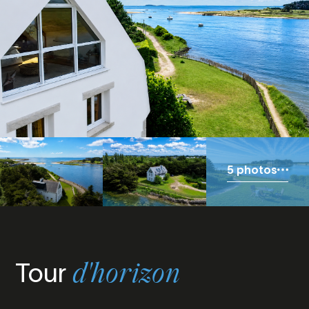
5 photos
Tour
d'horizon