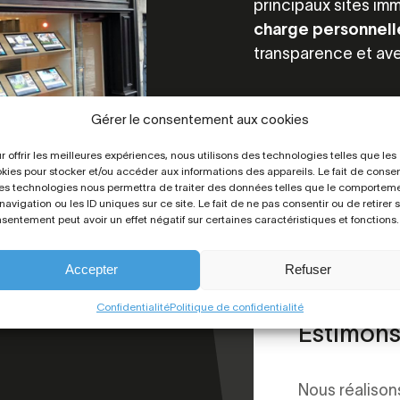
principaux sites imm
charge personnell
transparence et ave
Estimez votre bien
Gérer le consentement aux cookies
r offrir les meilleures expériences, nous utilisons des technologies telles que les
kies pour stocker et/ou accéder aux informations des appareils. Le fait de consen
es technologies nous permettra de traiter des données telles que le comportem
navigation ou les ID uniques sur ce site. Le fait de ne pas consentir ou de retirer 
sentement peut avoir un effet négatif sur certaines caractéristiques et fonctions.
Accepter
Refuser
Confidentialité
Politique de confidentialité
Estimons 
Nous réalison