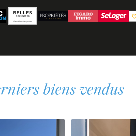
rniers biens vendus