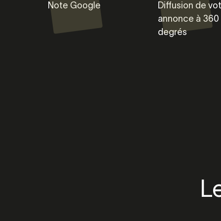
Note Google
Diffusion de vo
annonce à 360
degrés
L