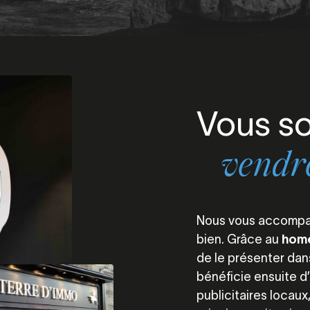
Vous so
vendre
Nous vous accompag
bien. Grâce au
home
de le présenter dan
bénéficie ensuite 
publicitaires locaux