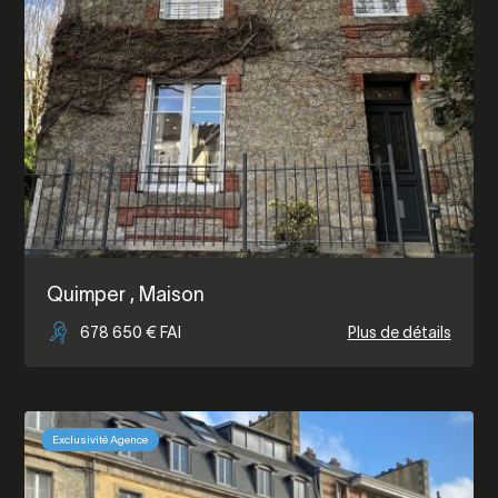
Quimper
, Maison
678 650 € FAI
Plus de détails
Exclusivité Agence