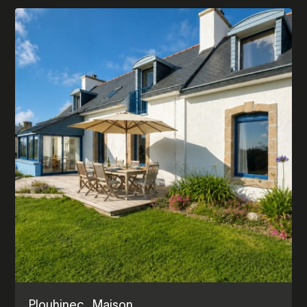
Plouhinec
, Maison