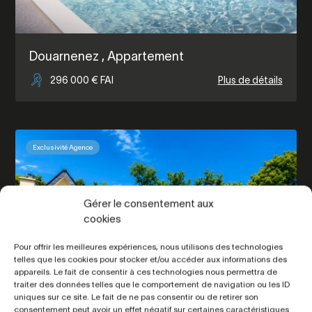
Douarnenez
, Appartement
296 000 € FAI
Plus de détails
Exclusivité Agence
Gérer le consentement aux
cookies
Pour offrir les meilleures expériences, nous utilisons des technologies
telles que les cookies pour stocker et/ou accéder aux informations des
appareils. Le fait de consentir à ces technologies nous permettra de
traiter des données telles que le comportement de navigation ou les ID
uniques sur ce site. Le fait de ne pas consentir ou de retirer son
consentement peut avoir un effet négatif sur certaines caractéristiques