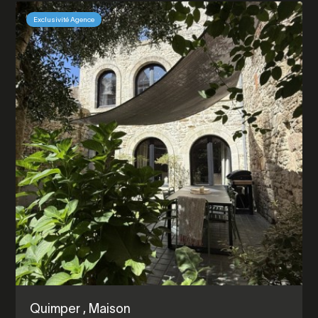
Exclusivité Agence
Quimper
, Maison