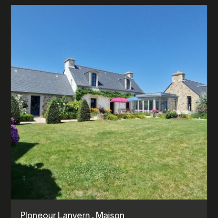
Ploneour Lanvern
, Maison