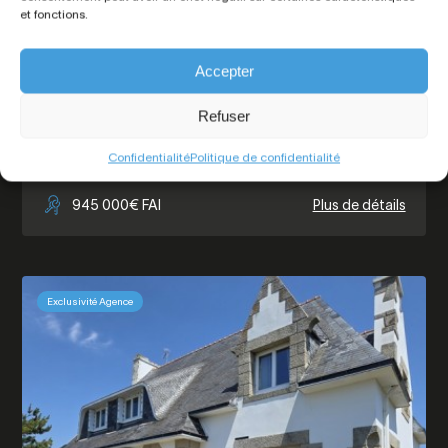
et fonctions.
Accepter
Refuser
Confidentialité
Politique de confidentialité
Quimper
, Maison
945 000€ FAI
Plus de détails
Exclusivité Agence