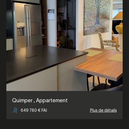
Quimper
, Appartement
649 780 € FAI
Plus de détails