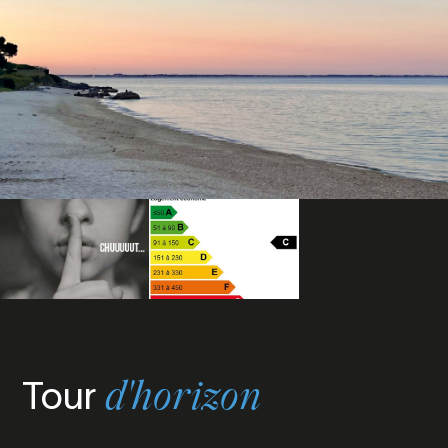
Tour
d'horizon