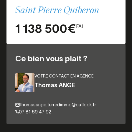
Saint Pierre Quiberon
1 138 500€
FAI
Ce bien vous plait ?
VOTRE CONTACT EN AGENCE
Thomas ANGE
thomasange.terredimmo@outlook.fr
07 81 69 47 92