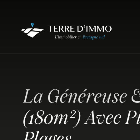
La Généreuse 
(180m²) Avec P