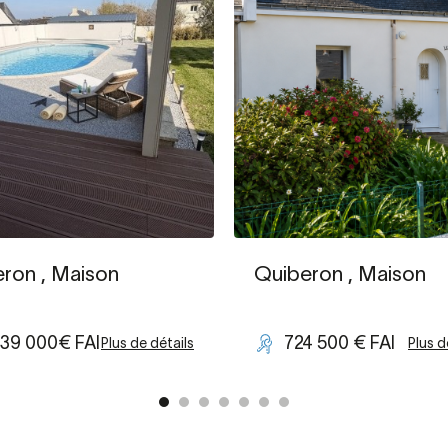
eron
, Maison
Quiberon
, Maison
339 000€ FAI
724 500 € FAI
Plus de détails
Plus d