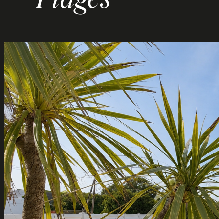
Plages