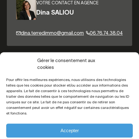
VOTRE CONTACT EN AGENCE
Dina SALIOU
dina.terredimmo@gmail.com
06.76.74.38.04
Autres biens du même secteur
Gérer le consentement aux
cookies
Pour offrir les meilleures expériences, nous utilisons des technologies
telles que les cookies pour stocker et/ou accéder aux informations des
appareils. Le fait de consentir à ces technologies nous permettra de
traiter des données telles que le comportement de navigation ou les ID
uniques sur ce site. Le fait de ne pas consentir ou de retirer son
consentement peut avoir un effet négatif sur certaines caractéristiques
et fonctions.
Toutes les
informations
Accepter