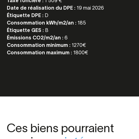
Taxe foncière :
1 509 €
Date de réalisation du DPE :
19 mai 2026
Étiquette DPE :
D
Consommation kWh/m2/an :
185
Étiquette GES :
B
Émissions CO2/m2/an :
6
Consommation minimum :
1270€
Consommation maximum :
1800€
Ces biens pourraient