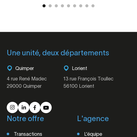
Une unité, deux départements
Quimper
Lorient
4 rue René Madec
13 rue François Toullec
29000 Quimper
56100 Lorient
Notre offre
L'agence
Transactions
L’équipe