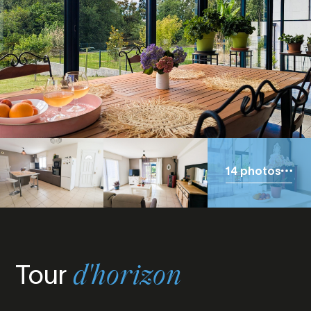
14 photos
Tour
d'horizon