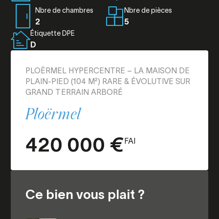
Nbre de chambres
Nbre de pièces
2
5
Étiquette DPE
D
PLOËRMEL HYPERCENTRE – LA MAISON DE
PLAIN-PIED (104 M²) RARE & ÉVOLUTIVE SUR
GRAND TERRAIN ARBORÉ
Ploërmel
420 000 €
FAI
Ce bien vous plait ?