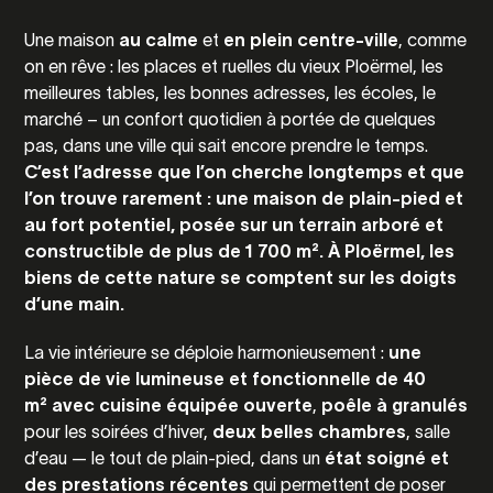
Une maison
au calme
et
en plein centre-ville
, comme
on en rêve : les places et ruelles du vieux Ploërmel, les
meilleures tables, les bonnes adresses, les écoles, le
marché – un confort quotidien à portée de quelques
pas, dans une ville qui sait encore prendre le temps.
C’est l’adresse que l’on cherche longtemps et que
l’on trouve rarement : une maison de plain-pied et
au fort potentiel, posée sur un terrain arboré et
constructible de plus de 1 700 m². À Ploërmel, les
biens de cette nature se comptent sur les doigts
d’une main.
La vie intérieure se déploie harmonieusement :
une
pièce de vie lumineuse et fonctionnelle de 40
m² avec cuisine équipée ouverte
,
poêle à granulés
pour les soirées d’hiver,
deux belles chambres
, salle
d’eau — le tout de plain-pied, dans un
état soigné et
des prestations récentes
qui permettent de poser