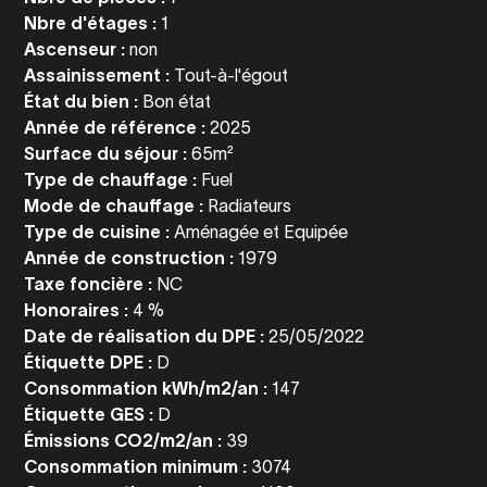
Nbre d'étages :
1
Ascenseur :
non
Assainissement :
Tout-à-l'égout
État du bien :
Bon état
Année de référence :
2025
Surface du séjour :
65m²
Type de chauffage :
Fuel
Mode de chauffage :
Radiateurs
Type de cuisine :
Aménagée et Equipée
Année de construction :
1979
Taxe foncière :
NC
Honoraires :
4 %
Date de réalisation du DPE :
25/05/2022
Étiquette DPE :
D
Consommation kWh/m2/an :
147
Étiquette GES :
D
Émissions CO2/m2/an :
39
Consommation minimum :
3074