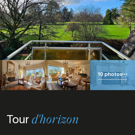
10 photos
Tour
d'horizon