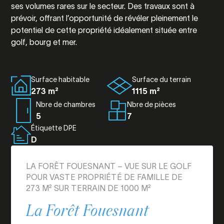
ses volumes rares sur le secteur. Des travaux sont à
prévoir, offrant l’opportunité de révéler pleinement le
potentiel de cette propriété idéalement située entre
golf, bourg et mer.
Surface habitable
Surface du terrain
273 m²
1115 m²
Nbre de chambres
Nbre de pièces
5
7
Étiquette DPE
D
LA FORÊT FOUESNANT – VUE SUR LE GOLF
POUR VASTE PROPRIÉTÉ DE FAMILLE DE
273 M² SUR TERRAIN DE 1000 M²
La Forêt Fouesnant