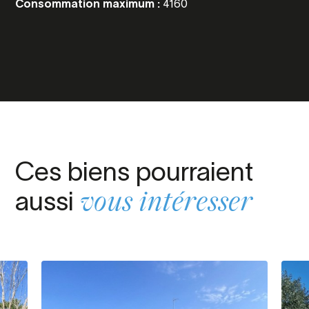
Consommation maximum :
4160
Ces biens pourraient
aussi
vous intéresser