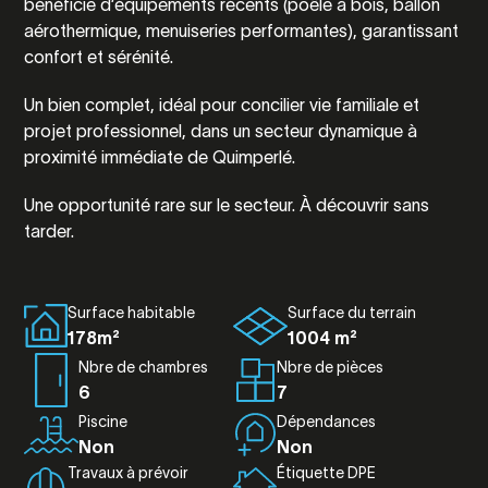
bénéficie d’équipements récents (poêle à bois, ballon
aérothermique, menuiseries performantes), garantissant
confort et sérénité.
Un bien complet, idéal pour concilier vie familiale et
projet professionnel, dans un secteur dynamique à
proximité immédiate de
Quimperlé
.
Une opportunité rare sur le secteur. À découvrir sans
tarder.
Surface habitable
Surface du terrain
178m²
1004 m²
Nbre de chambres
Nbre de pièces
6
7
Piscine
Dépendances
Non
Non
Travaux à prévoir
Étiquette DPE