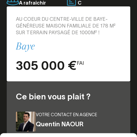
A rafraîchir
C
AU COEUR DU CENTRE-VILLE DE BAYE-
GÉNÉREUSE MAISON FAMILIALE DE 178 M²
SUR TERRAIN PAYSAGÉ DE 1000M² !
Baye
305 000 €
FAI
Ce bien vous plait ?
VOTRE CONTACT EN AGENCE
Quentin NAOUR