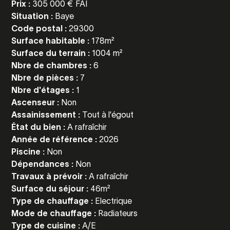
Prix :
305 000 € FAI
Situation :
Baye
Code postal :
29300
Surface habitable :
178m²
Surface du terrain :
1004 m²
Nbre de chambres :
6
Nbre de pièces :
7
Nbre d'étages :
1
Ascenseur :
Non
Assainissement :
Tout à l'égout
État du bien :
A rafraîchir
Année de référence :
2026
Piscine :
Non
Dépendances :
Non
Travaux à prévoir :
A rafraîchir
Surface du séjour :
46m²
Type de chauffage :
Electrique
Mode de chauffage :
Radiateurs
Type de cuisine :
A/E