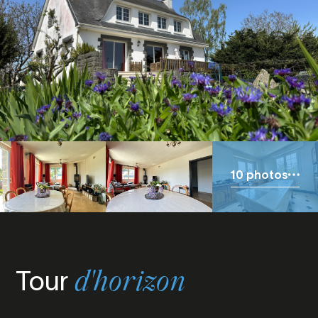
10 photos
Tour
d'horizon