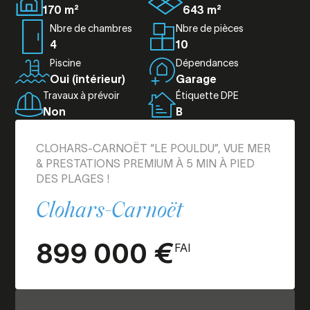
170 m²
643 m²
Nbre de chambres
Nbre de pièces
4
10
Piscine
Dépendances
Oui (intérieur)
Garage
Travaux à prévoir
Étiquette DPE
Non
B
CLOHARS-CARNOËT “LE POULDU”, VUE MER
& PRESTATIONS PREMIUM À 5 MIN À PIED
DES PLAGES !
Clohars-Carnoët
899 000 €
FAI