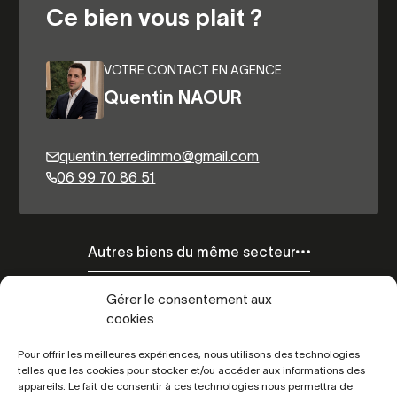
Ce bien vous plait ?
VOTRE CONTACT EN AGENCE
Quentin NAOUR
quentin.terredimmo@gmail.com
06 99 70 86 51
Autres biens du même secteur
Gérer le consentement aux
cookies
Pour offrir les meilleures expériences, nous utilisons des technologies
telles que les cookies pour stocker et/ou accéder aux informations des
appareils. Le fait de consentir à ces technologies nous permettra de