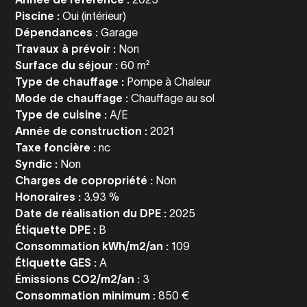
Piscine :
Oui (intérieur)
Dépendances :
Garage
Travaux à prévoir :
Non
Surface du séjour :
60 m²
Type de chauffage :
Pompe à Chaleur
Mode de chauffage :
Chauffage au sol
Type de cuisine :
A/E
Année de construction :
2021
Taxe foncière :
nc
Syndic :
Non
Charges de copropriété :
Non
Honoraires :
3.93 %
Date de réalisation du DPE :
2025
Étiquette DPE :
B
Consommation kWh/m2/an :
109
Étiquette GES :
A
Émissions CO2/m2/an :
3
Consommation minimum :
850 €