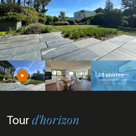
20 photos
Tour
d'horizon