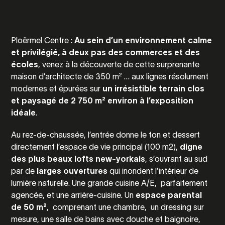
Ploërmel Centre :
Au sein d’un environnement calme
et privilégié, à deux pas des commerces et des
écoles
, venez à la découverte de cette surprenante
maison d’architecte de 350 m² … aux lignes résolument
modernes et épurées sur
un irrésistible
terrain clos
et paysagé de 2 750 m² environ à l’exposition
idéale
.
Au rez-de-chaussée, l’entrée donne le ton et dessert
directement l’espace de vie principal (100 m2),
digne
des plus beaux lofts new-yorkais
, s’ouvrant au sud
par de
larges ouvertures
qui inondent l’intérieur de
lumière naturelle. Une grande cuisine A/E, parfaitement
agencée, et une arrière-cuisine. Un
espace parental
de 50 m²
, comprenant une chambre, un dressing sur
mesure, une salle de bains avec douche et baignoire,