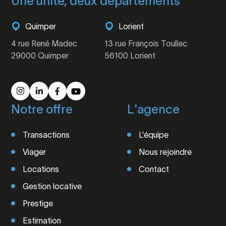
Une unité, deux départements
Quimper
Lorient
4 rue René Madec
13 rue François Toullec
29000 Quimper
56100 Lorient
Notre offre
L'agence
Transactions
L’équipe
Viager
Nous rejoindre
Locations
Contact
Gestion locative
Prestige
Estimation