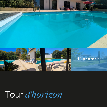
14 photos
Tour
d'horizon