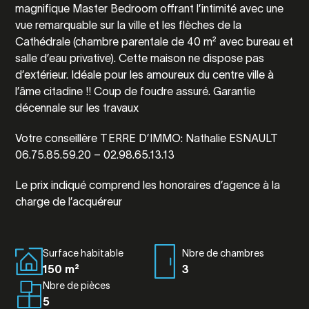
magnifique Master Bedroom offrant l’intimité avec une
vue remarquable sur la ville et les flèches de la
Cathédrale (chambre parentale de 40 m² avec bureau et
salle d’eau privative). Cette maison ne dispose pas
d’extérieur. Idéale pour les amoureux du centre ville à
l’âme citadine !! Coup de foudre assuré. Garantie
décennale sur les travaux
Votre conseillère TERRE D’IMMO: Nathalie ESNAULT
06.75.85.59.20 – 02.98.65.13.13
Le prix indiqué comprend les honoraires d’agence à la
charge de l’acquéreur
Surface habitable
Nbre de chambres
150 m²
3
Nbre de pièces
5