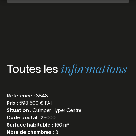
Toutes les
informations
Référence :
3848
Prix :
598 500 € FAI
Situation :
Quimper Hyper Centre
Code postal :
29000
Surface habitable :
150 m²
Nbre de chambres :
3