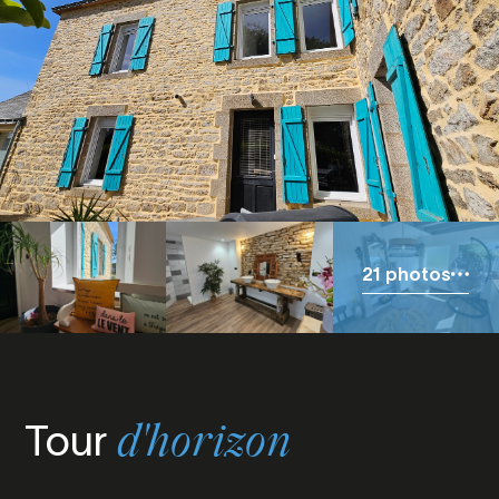
21 photos
Tour
d'horizon