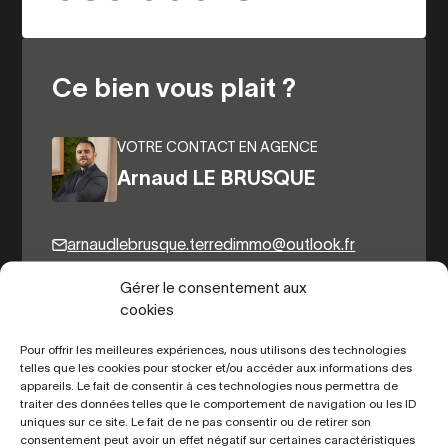
Ce bien vous plait ?
VOTRE CONTACT EN AGENCE
Arnaud LE BRUSQUE
arnaudlebrusque.terredimmo@outlook.fr
06.82.44.98.31
Gérer le consentement aux
cookies
Pour offrir les meilleures expériences, nous utilisons des technologies
Autres biens du même secteur
telles que les cookies pour stocker et/ou accéder aux informations des
appareils. Le fait de consentir à ces technologies nous permettra de
traiter des données telles que le comportement de navigation ou les ID
uniques sur ce site. Le fait de ne pas consentir ou de retirer son
consentement peut avoir un effet négatif sur certaines caractéristiques