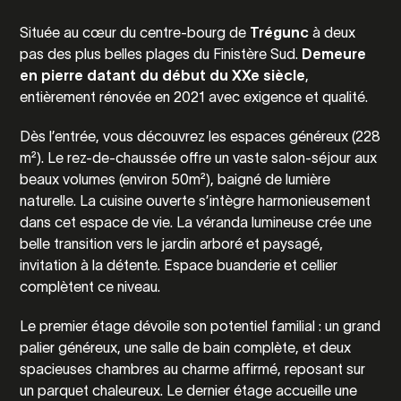
Située au cœur du centre-bourg de
Trégunc
à deux
pas des plus belles plages du Finistère Sud.
Demeure
en pierre datant du début du XXe siècle
,
entièrement rénovée en 2021 avec exigence et qualité.
Dès l’entrée, vous découvrez les espaces généreux (228
m²). Le rez-de-chaussée offre un vaste salon-séjour aux
beaux volumes (environ 50m²), baigné de lumière
naturelle. La cuisine ouverte s’intègre harmonieusement
dans cet espace de vie. La véranda lumineuse crée une
belle transition vers le jardin arboré et paysagé,
invitation à la détente. Espace buanderie et cellier
complètent ce niveau.
Le premier étage dévoile son potentiel familial : un grand
palier généreux, une salle de bain complète, et deux
spacieuses chambres au charme affirmé, reposant sur
un parquet chaleureux. Le dernier étage accueille une