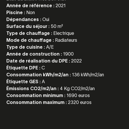
Année de référence :
2021
Piscine :
Non
Dépendances :
Oui
Surface du séjour :
50 m²
Type de chauffage :
Electrique
Mode de chauffage :
Radiateurs
Type de cuisine :
A/E
Année de construction :
1900
Date de réalisation du DPE :
2022
Étiquette DPE :
C
Consommation kWh/m2/an :
136 kWh/m2/an
Étiquette GES :
A
Émissions CO2/m2/an :
4 Kg CO2/m2/an
Consommation minimum :
1690 euros
Consommation maximum :
2320 euros