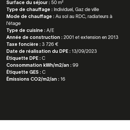
Surface du séjour :
50 m²
Type de chauffage :
Individuel, Gaz de ville
Mode de chauffage :
Au sol au RDC, radiateurs à
l'étage
Type de cuisine :
A/E
Année de construction :
2001 et extension en 2013
Taxe foncière :
3 726 €
Date de réalisation du DPE :
13/09/2023
Étiquette DPE :
C
Consommation kWh/m2/an :
99
Étiquette GES :
C
Émissions CO2/m2/an :
16