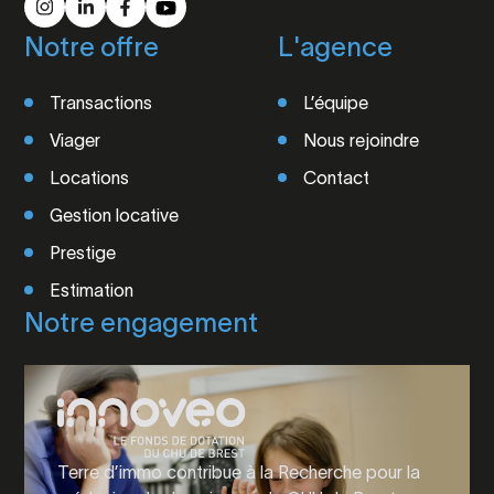
Notre offre
L'agence
Transactions
L’équipe
Viager
Nous rejoindre
Locations
Contact
Gestion locative
Prestige
Estimation
Notre engagement
Terre d’immo contribue à la Recherche pour la