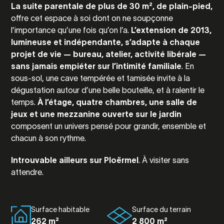
La suite parentale de plus de 30 m², de plain-pied,
offre cet espace à soi dont on ne soupçonne
l’importance qu’une fois qu’on l’a.
L’extension de 2013,
lumineuse et indépendante, s’adapte à chaque
projet de vie — bureau, atelier, activité libérale —
sans jamais empiéter sur l’intimité familiale
. En
sous-sol, une cave tempérée et tamisée invite à la
dégustation autour d’une belle bouteille, et à ralentir le
temps.
À l’étage, quatre chambres, une salle de
jeux et une mezzanine ouverte sur le jardin
composent un univers pensé pour grandir, ensemble et
chacun à son rythme.
Introuvable ailleurs sur Ploërmel
. À visiter sans
attendre.
Surface habitable
Surface du terrain
262 m²
2 800 m²