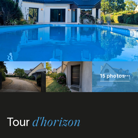
15 photos
Tour
d'horizon