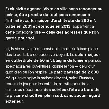
Exclusivité agence.
Vivre en ville sans renoncer au
calme, être proche de tout sans renoncer à
l’intimité :
cette
maison d’architecte de 260 m²,
bâtie en 2001 et étendue en 2013
, appartient à
cette catégorie rare —
celle des adresses que l’on
garde pour soi.
Ici, la vie active n’est jamais loin, mais elle laisse place,
dès le portail, à ce cocon verdoyant. Le
salon-séjour
en cathédrale de 50 m², baigné de lumière
par ses
spectaculaires ouvertures, donne le ton — celui d’un
quotidien où l’on respire. Le
parc paysagé de 2 800
m²
qui enveloppe la maison devient, selon l’humeur,
terrain de jeu pour les enfants, retraite pour lire au
calme, ou décor pour
des soirées d’été au bord de
la piscine chauffée, plein sud, sans aucun regard
extérieur.