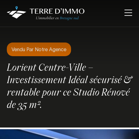
Vendu Par Notre Agence
Lorient Centre-Ville –
Investissement Idéal sécurisé &
rentable pour ce Studio Rénové
de 35 m².