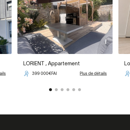
LORIENT
, Appartement
Lo
ails
399 000€FAI
Plus de détails