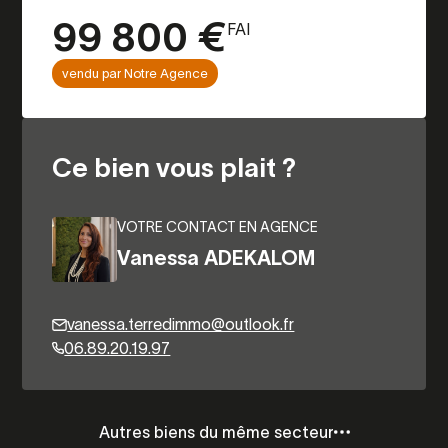
99 800 €
FAI
vendu par Notre Agence
Ce bien vous plait ?
VOTRE CONTACT EN AGENCE
Vanessa ADEKALOM
vanessa.terredimmo@outlook.fr
06.89.20.19.97
Autres biens du même secteur