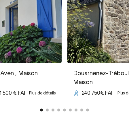
-Aven
, Maison
Douarnenez-Tréboul
Maison
1 500 € FAI
240 750€ FAI
Plus de détails
Plus d