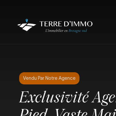
Vendu Par Notre Agence
Exclusivité Ag