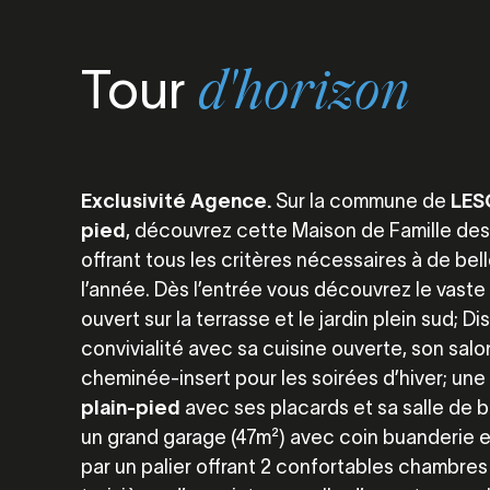
Tour
d'horizon
Exclusivité Agence.
Sur la commune de
LESC
pied
, découvrez cette Maison de Famille des
offrant tous les critères nécessaires à de bel
l’année. Dès l’entrée vous découvrez le vaste
ouvert sur la terrasse et le jardin plein sud; 
convivialité avec sa cuisine ouverte, son salo
cheminée-insert pour les soirées d’hiver; une
plain-pied
avec ses placards et sa salle de 
un grand garage (47m²) avec coin buanderie et
par un palier offrant 2 confortables chambre