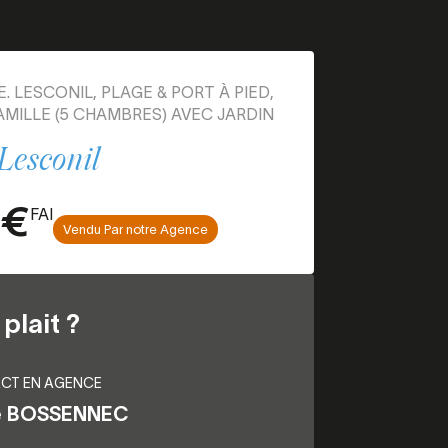
. LESCONIL, PLAGE & PORT À PIED,
MILLE (5 CHAMBRES) AVEC JARDIN
Lesconil
 €
FAI
Vendu Par notre Agence
plait ?
CT EN AGENCE
e BOSSENNEC