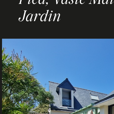
Pied, Vaste Ma
Jardin