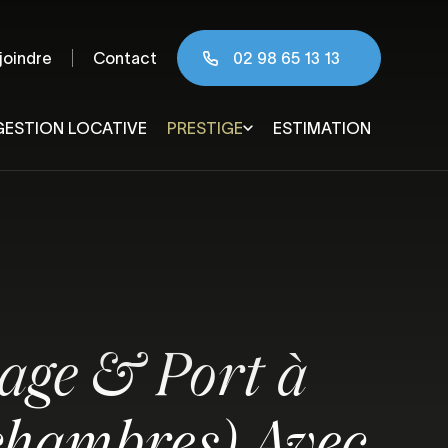
joindre
Contact
02 98 65 13 13
GESTION LOCATIVE
PRESTIGE
ESTIMATION
 & agglomération
age & Port à