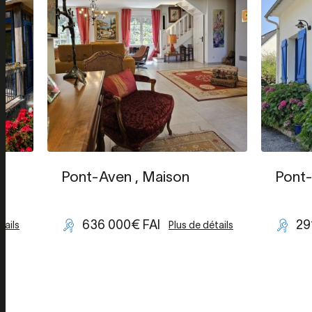
Pont-Aven
, Maison
Pont
636 000€ FAI
29
tails
Plus de détails