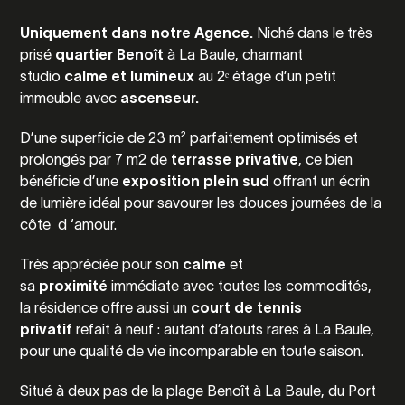
Uniquement dans notre Agence.
Niché dans le très
prisé
quartier Benoît
à La Baule, charmant
studio
calme et lumineux
au 2ᵉ étage d’un petit
immeuble avec
ascenseur.
D’une superficie de 23 m² parfaitement optimisés et
prolongés par 7 m2 de
terrasse privative
,
ce bien
bénéficie d’une
exposition plein sud
offrant un écrin
de lumière idéal pour savourer les douces journées de la
côte d ‘amour.
Très appréciée pour son
calme
et
sa
proximité
immédiate avec toutes les commodités,
la résidence offre aussi un
court de tennis
privatif
refait à neuf : autant d’atouts rares à La Baule,
pour une qualité de vie incomparable en toute saison.
Situé à deux pas de la plage Benoît à La Baule, du Port