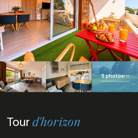
5 photos
Tour
d'horizon