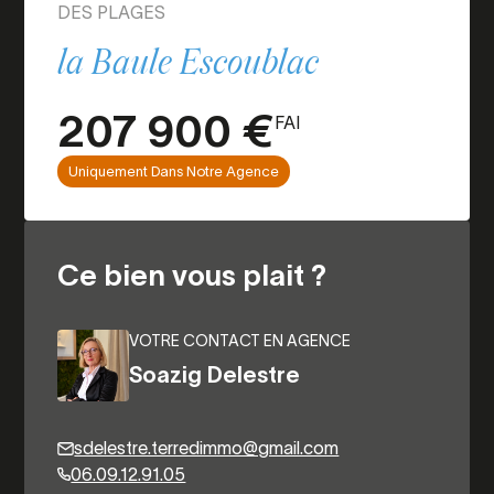
DES PLAGES
la Baule Escoublac
207 900 €
FAI
Uniquement Dans Notre Agence
Ce bien vous plait ?
VOTRE CONTACT EN AGENCE
Soazig Delestre
sdelestre.terredimmo@gmail.com
06.09.12.91.05