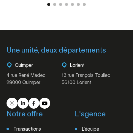
Une unité, deux départements
Quimper
Lorient
4 rue René Madec
13 rue François Toullec
29000 Quimper
56100 Lorient
Notre offre
L'agence
Transactions
L’équipe