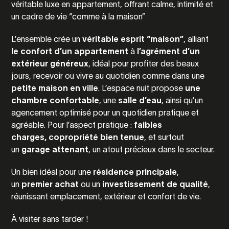
véritable luxe en appartement, offrant calme, intimité et
un cadre de vie “comme à la maison”
L’ensemble crée un
véritable esprit “maison”
, alliant
le confort d’un appartement
à
l’agrément d’un
extérieur généreux
, idéal pour profiter des beaux
jours, recevoir ou vivre au quotidien comme dans une
petite maison en ville
. L’espace nuit propose
une
chambre confortable
, une
salle d’eau
, ainsi qu’un
agencement optimisé pour un quotidien pratique et
agréable. Pour l’aspect pratique :
faibles
charges,
copropriété bien tenue
, et surtout
un
garage attenant
, un atout précieux dans le secteur.
Un bien idéal pour une
résidence principale
,
un
premier achat
ou un
investissement de qualité
,
réunissant emplacement, extérieur et confort de vie.
À visiter sans tarder !