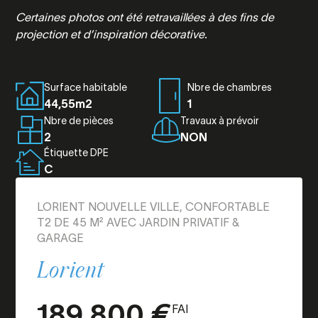
Certaines photos ont été retravaillées à des fins de
projection et d’inspiration décorative.
Surface habitable
Nbre de chambres
44,55m2
1
Nbre de pièces
Travaux à prévoir
2
NON
Étiquette DPE
C
LORIENT NOUVELLE VILLE, CONFORTABLE
T2 DE 45 M² AVEC JARDIN PRIVATIF &
GARAGE
Lorient
189 800 €
FAI