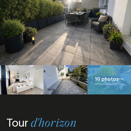
10 photos
Tour
d'horizon