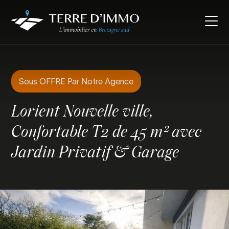
Sous OFFRE Par Notre Agence
Lorient Nouvelle ville,
Confortable T2 de 45 m² avec
Jardin Privatif & Garage