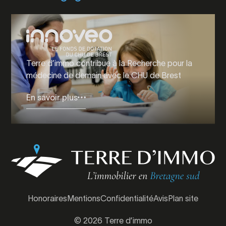
Terre d’immo contribue à la Recherche pour la
médecine de demain avec le CHU de Brest
En savoir plus
Honoraires
Mentions
Confidentialité
Avis
Plan site
© 2026 Terre d’immo