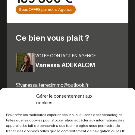
Sous OFFRE par notre Agence
Ce bien vous plait ?
VOTRE CONTACT EN AGENCE
Vanessa ADEKALOM
vanessa.terredimmo@outlook.fr
06.89.20.19.97
Gérer le consentement aux
cookies
Pour offrir les meilleures expériences, nous utilisons des technologies
Autres biens du même secteur
telles que les cookies pour stocker et/ou accéder aux informations des
appareils. Le fait de consentir à ces technologies nous permettra de
traiter des données telles que le comportement de navigation ou les ID