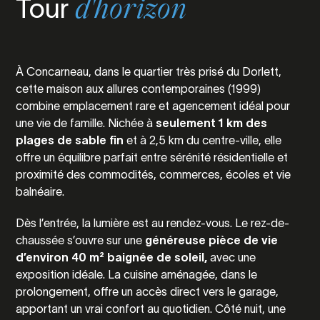
Tour
d'horizon
À Concarneau, dans le quartier très prisé du Dorlett,
cette maison aux allures contemporaines (1999)
combine emplacement rare et agencement idéal pour
une vie de famille. Nichée à
seulement 1 km des
plages de sable fin
et à 2,5 km du centre-ville, elle
offre un équilibre parfait entre sérénité résidentielle et
proximité des commodités, commerces, écoles et vie
balnéaire.
Dès l’entrée, la lumière est au rendez-vous. Le rez-de-
chaussée s’ouvre sur une
généreuse pièce de vie
d’environ 40 m² baignée de soleil,
avec une
exposition idéale. La cuisine aménagée, dans le
prolongement, offre un accès direct vers le garage,
apportant un vrai confort au quotidien. Côté nuit, une