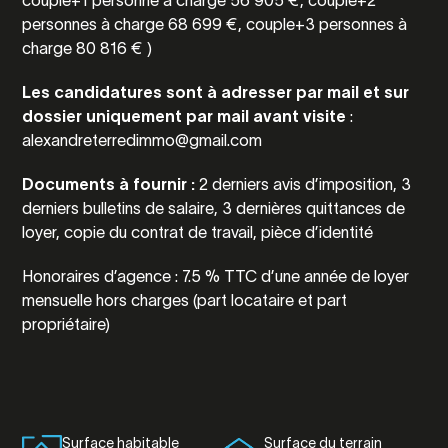
couple+1 personne à charge 56 905 €, couple+2
personnes à charge 68 699 €, couple+3 personnes à
charge 80 816 € )
Les candidatures sont à adresser par mail et sur
dossier uniquement par mail avant visite
:
alexandreterredimmo@gmail.com
Documents à fournir :
2 derniers avis d’imposition, 3
derniers bulletins de salaire, 3 dernières quittances de
loyer, copie du contrat de travail, pièce d’identité
Honoraires d’agence : 7.5 % TTC d’une année de loyer
mensuelle hors charges (part locataire et part
propriétaire)
Surface habitable
Surface du terrain