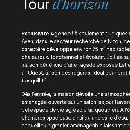
Tour
d'horizon
Exclusivité Agence
! À seulement quelques 
Aven
, dans le secteur recherché de Nizon, c
caractère développe environ 75 m² habitables
chaleureux, fonctionnel et évolutif. Édifiée s
maison bénéficie d’une façade exposée Est et
à l’Ouest, à l’abri des regards, idéal pour prof
tranquillité.
Dès l’entrée, la maison dévoile une atmosphè
aménagée ouverte sur un salon-séjour traversa
bel espace de vie agréable au quotidien. À l’é
chambres spacieuse ainsi qu’une salle d’eau.
accueille un grenier aménageable laissant en