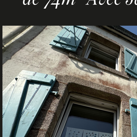
de 74m² Avec Ja