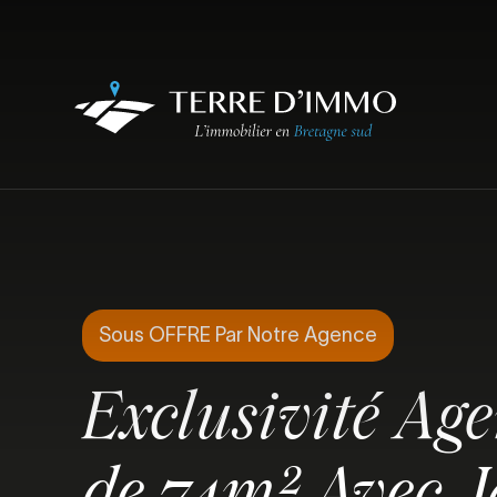
Sous OFFRE Par Notre Agence
Exclusivité Ag