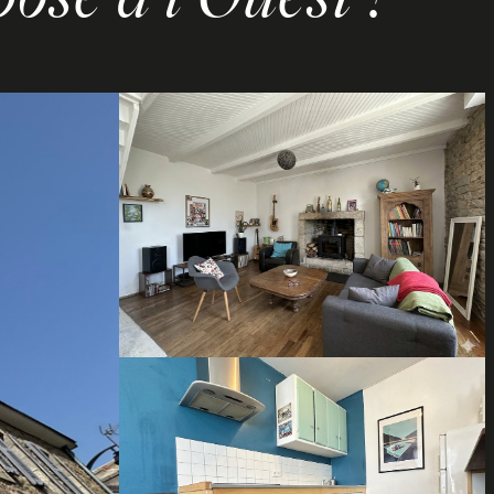
osé à l’Ouest !