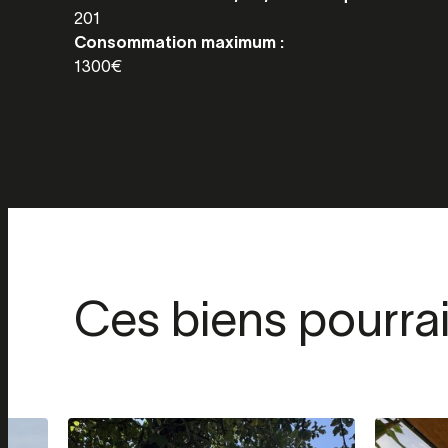
201
Consommation maximum :
1300€
Ces biens pourra