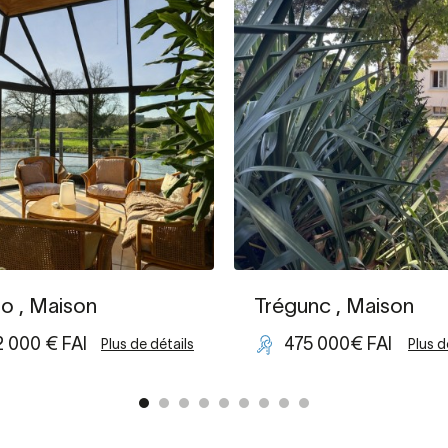
no
, Maison
Trégunc
, Maison
2 000 € FAI
475 000€ FAI
Plus de détails
Plus d