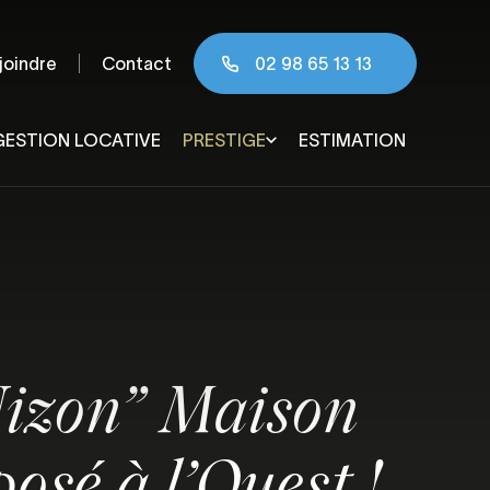
joindre
Contact
02 98 65 13 13
GESTION LOCATIVE
PRESTIGE
ESTIMATION
 & agglomération
Nizon” Maison