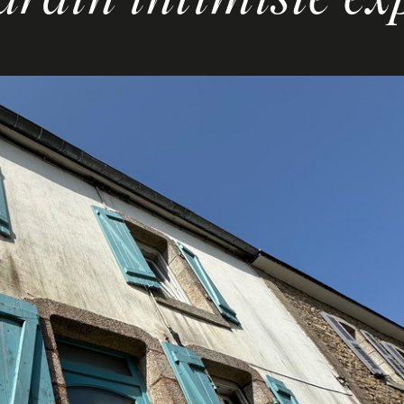
rdin intimiste exp