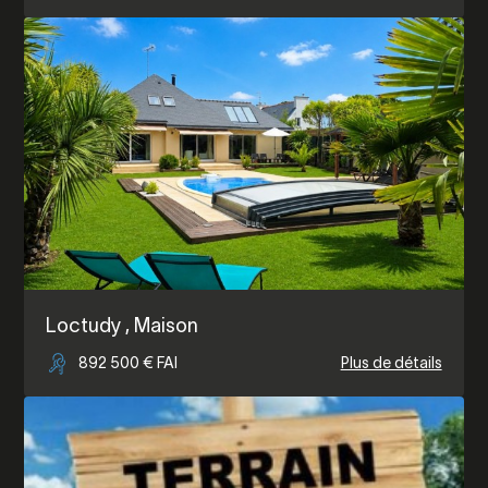
Loctudy
, Maison
892 500 € FAI
Plus de détails