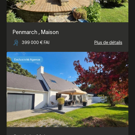
Penmarch
, Maison
399 000 € FAI
Plus de détails
Exclusivité Agence