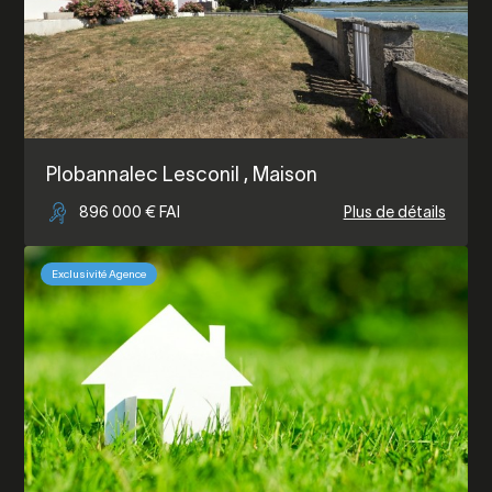
Plobannalec Lesconil
, Maison
896 000 € FAI
Plus de détails
Exclusivité Agence