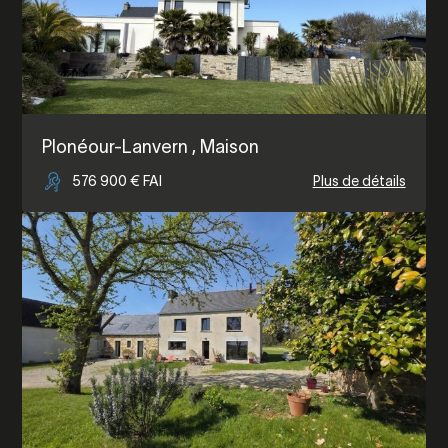
Plonéour-Lanvern
, Maison
576 900 € FAI
Plus de détails