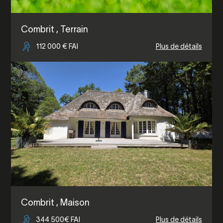
Combrit
, Terrain
112 000 € FAI
Plus de détails
Combrit
, Maison
344 500€ FAI
Plus de détails