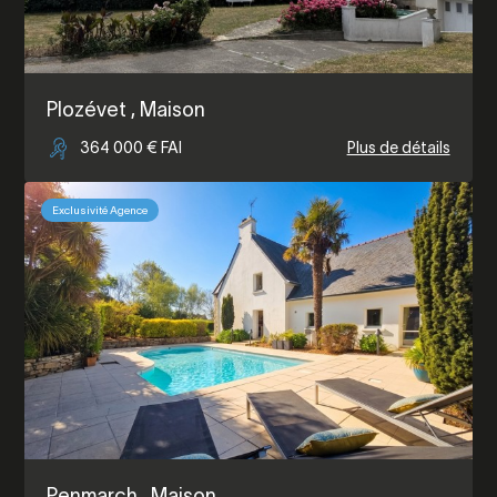
Plozévet
, Maison
364 000 € FAI
Plus de détails
Exclusivité Agence
Penmarch
, Maison