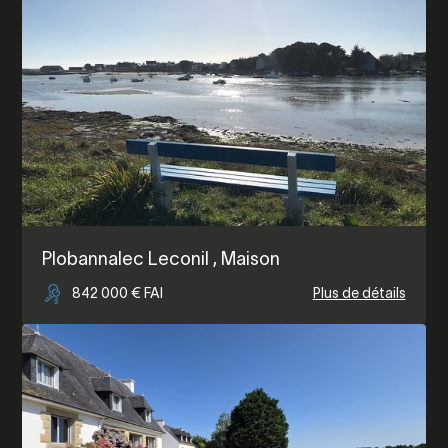
Plobannalec Leconil
, Maison
842 000 € FAI
Plus de détails