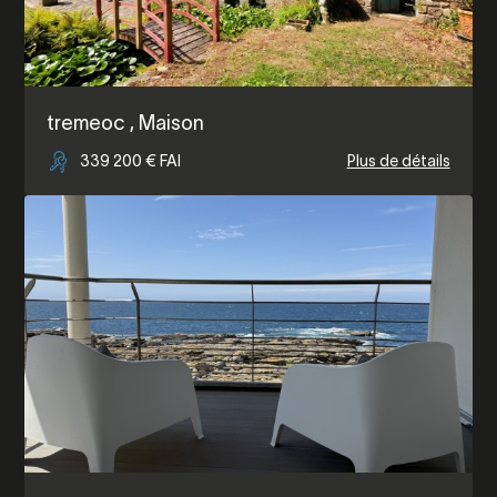
tremeoc
, Maison
339 200 € FAI
Plus de détails