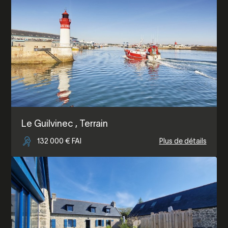
Le Guilvinec
, Terrain
132 000 € FAI
Plus de détails