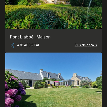
Pont L'abbé
, Maison
478 400 € FAI
Plus de détails