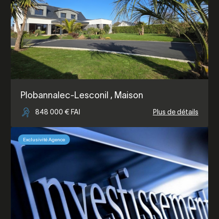
Plobannalec-Lesconil
, Maison
848 000 € FAI
Plus de détails
Exclusivité Agence