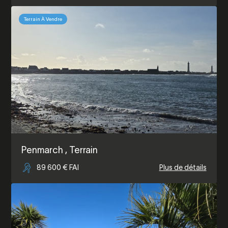
Terrain À Vendre
Penmarch
, Terrain
89 600 € FAI
Plus de détails