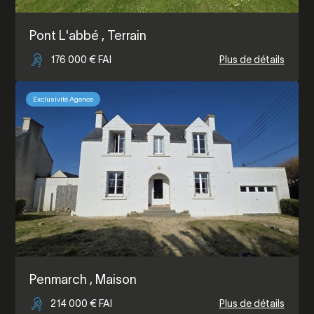
Pont L'abbé
, Terrain
176 000 € FAI
Plus de détails
Exclusivité Agence
Penmarch
, Maison
214 000 € FAI
Plus de détails