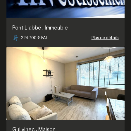
Pont L'abbé
, Immeuble
224 700 € FAI
Plus de détails
Guilvinec
, Maison