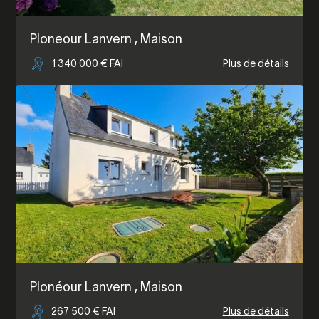
Ploneour Lanvern
, Maison
1 340 000 € FAI
Plus de détails
Plonéour Lanvern
, Maison
267 500 € FAI
Plus de détails