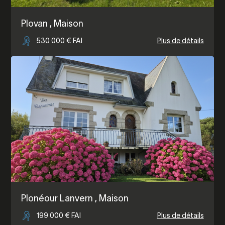
Plovan
, Maison
530 000 € FAI
Plus de détails
Plonéour Lanvern
, Maison
199 000 € FAI
Plus de détails