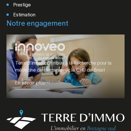
Prestige
Estimation
Notre engagement
Terre d’immo contribue à la Recherche pour la
médecine de demain avec le CHU de Brest
En savoir plus