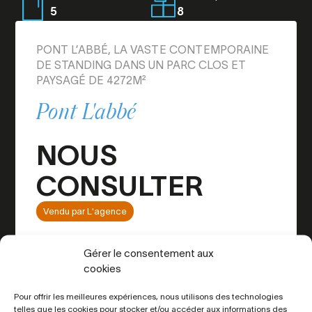
5
8
PONT L’ABBÉ, LA VASTE CONTEMPORAINE
DE STANDING DANS UN PARC CLOS ET
PAYSAGÉ DE 4272M²
Pont L'abbé
NOUS
CONSULTER
Vendu par L'agence
Gérer le consentement aux
cookies
Ce bien vous plait ?
Pour offrir les meilleures expériences, nous utilisons des technologies
telles que les cookies pour stocker et/ou accéder aux informations des