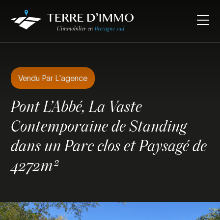
Vendu Par L'agence
Pont L’Abbé, La Vaste
Contemporaine de Standing
dans un Parc clos et Paysagé de
4272m²