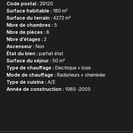
Code postal :
29120
Surface habitable :
180 m²
Surface du terrain :
4272 m²
Nbre de chambres :
5
Nbre de pièces :
8
Nbre d'étages :
2
Ascenseur :
Non
État du bien :
parfait état
Surface du séjour :
50 m²
Type de chauffage :
Electrique + bois
Mode de chauffage :
Radiateurs + cheminée
Type de cuisine :
A/E
Année de construction :
1985 -2005