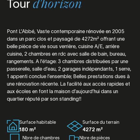
Tour
d'horizon
Pont L’Abbé, Vaste contemporaine rénovée en 2005
dans un parc clos et paysagé de 4272m² offrant une
belle pièce de vie sous verrière, cuisine A/E, arrière
cuisine, 2 chambres en rdc avec salle de bain, bureau,
rangements. A l’étage: 3 chambres distribuées par une
passerelle, salle d’eau, 2 garages indépendants, 1 serre,
1 appenti conclue l’ensemble; Belles prestations dues à
une rénovation récente. La facilité aux accès rapides et
aux écoles en font la maison d’aujourd’hui dans un
quartier réputé par son standing!!
Surface habitable
Surface du terrain
180 m²
4272 m²
Nbre de chambres
Nbre de pièces