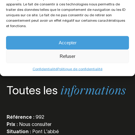
appareils. Le fait de consentir à ces technologies nous permettra de
02 98 65 13 13
traiter des données telles que le comportement de navigation ou les ID
uniques sur ce site. Le fait de ne pas consentir ou de retirer son
consentement peut avoir un effet négatif sur certaines caractéristiques
et fonctions.
Accepter
Refuser
Confidentialité
Politique de confidentialité
Toutes les
informations
Référence :
992
Prix :
Nous consulter
Situation :
Pont L'abbé