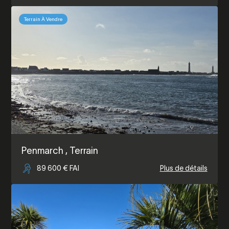
Terrain À Vendre
Penmarch
, Terrain
89 600 € FAI
Plus de détails