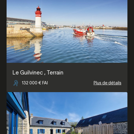
Le Guilvinec
, Terrain
132 000 € FAI
Plus de détails