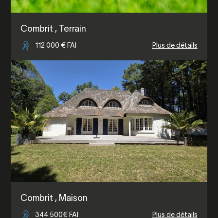
Combrit
, Terrain
112 000 € FAI
Plus de détails
Combrit
, Maison
344 500€ FAI
Plus de détails