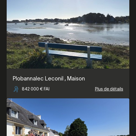
Plobannalec Leconil
, Maison
842 000 € FAI
Plus de détails