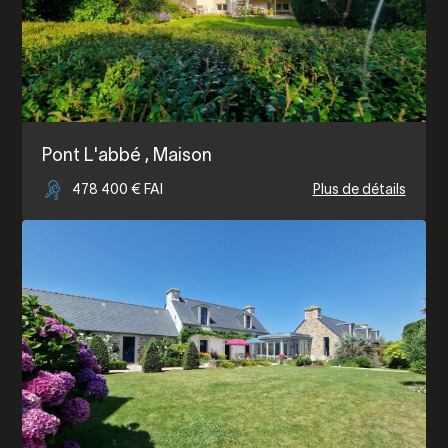
Pont L'abbé
, Maison
478 400 € FAI
Plus de détails