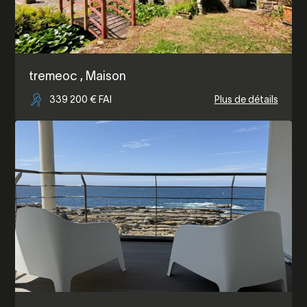
tremeoc
, Maison
339 200 € FAI
Plus de détails