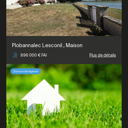
Plobannalec Lesconil
, Maison
896 000 € FAI
Plus de détails
Exclusivité Agence