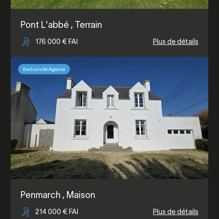
Pont L'abbé
, Terrain
176 000 € FAI
Plus de détails
Exclusivité Agence
Penmarch
, Maison
214 000 € FAI
Plus de détails