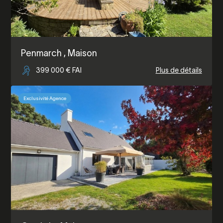
Penmarch
, Maison
399 000 € FAI
Plus de détails
Exclusivité Agence