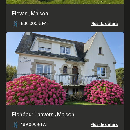
Plovan
, Maison
530 000 € FAI
Plus de détails
Plonéour Lanvern
, Maison
199 000 € FAI
Plus de détails