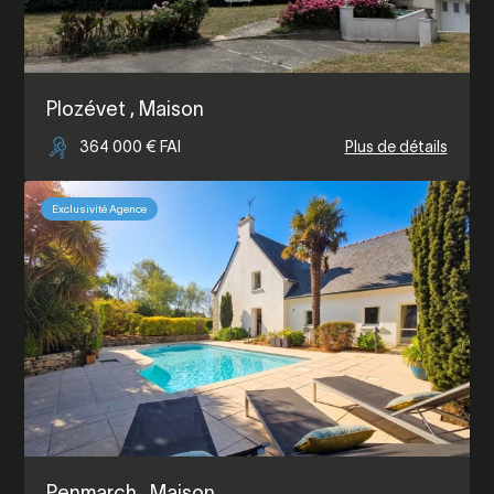
Plozévet
, Maison
364 000 € FAI
Plus de détails
Exclusivité Agence
Penmarch
, Maison