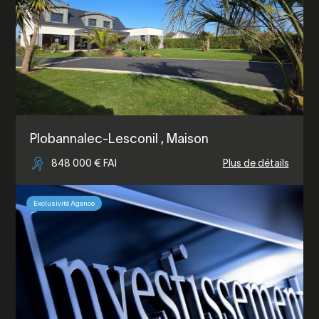
Plobannalec-Lesconil
, Maison
848 000 € FAI
Plus de détails
Exclusivité Agence