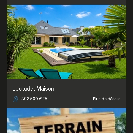
Loctudy
, Maison
892 500 € FAI
Plus de détails