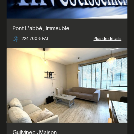
Pont L'abbé
, Immeuble
224 700 € FAI
Plus de détails
Guilvinec
, Maison