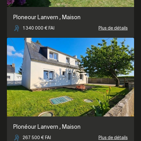
Ploneour Lanvern
, Maison
1 340 000 € FAI
Plus de détails
Plonéour Lanvern
, Maison
267 500 € FAI
Plus de détails