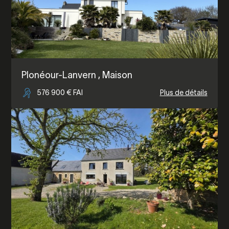
Plonéour-Lanvern
, Maison
576 900 € FAI
Plus de détails