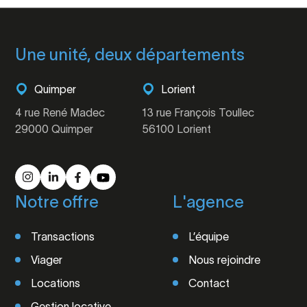
Une unité, deux départements
Quimper
Lorient
4 rue René Madec
13 rue François Toullec
29000 Quimper
56100 Lorient
Notre offre
L'agence
Transactions
L’équipe
Viager
Nous rejoindre
Locations
Contact
Gestion locative