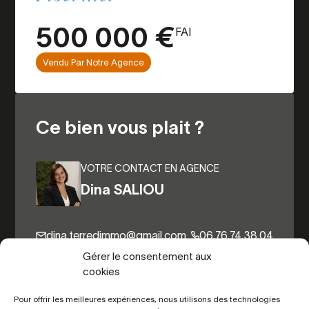
500 000 €
FAI
Vendu Par Notre Agence
Ce bien vous plait ?
VOTRE CONTACT EN AGENCE
Dina SALIOU
dina.terredimmo@gmail.com
06.76.74.38.04
Gérer le consentement aux
cookies
Autres biens du même secteur
Pour offrir les meilleures expériences, nous utilisons des technologies