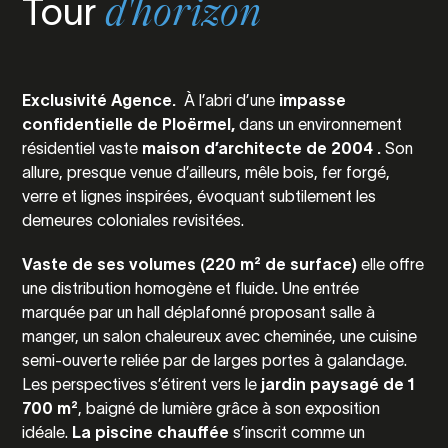
Tour
d'horizon
Exclusivité Agence.
À l’abri d’une
impasse
confidentielle de Ploërmel,
dans un environnement
résidentiel vaste
maison d’architecte de 2004
.
Son
allure, presque venue d’ailleurs, mêle bois, fer forgé,
verre et lignes inspirées, évoquant subtilement les
demeures coloniales revisitées.
Vaste de ses volumes (220 m² de surface)
elle offre
une distribution homogène et fluide
.
Une entrée
marquée par un hall déplafonné proposant salle à
manger, un salon chaleureux avec cheminée, une cuisine
semi-ouverte reliée par de larges portes à galandage.
Les perspectives s’étirent vers le
jardin paysagé de 1
700 m²
, baigné de lumière grâce à son exposition
idéale.
La piscine chauffée
s’inscrit comme un