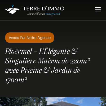
Vendu Par Notre Agence
Ploërmel – L’Élégante &
Singulière Maison de 220m²
avec Piscine & Jardin de
1700m²