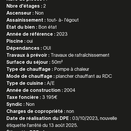
Nbre d'étages :
2
Ascenseur :
Non
Assainissement :
tout- à- l'égout
État du bien :
Bon état
Année de référence :
2023
Piscine :
oui
Dépendances :
OUI
Travaux à prévoir :
Travaux de rafraîchissement
Surface du séjour :
50m²
Type de chauffage :
Pompe à chaleur
Mode de chauffage :
plancher chauffant au RDC
Type de cuisine :
A/E
Année de construction :
2004
Taxe foncière :
3 195€
Syndic :
Non
Charges de copropriété :
non
Date de réalisation du DPE :
03/10/2023, nouvelle
étiquette l’arrêté du 13 août 2025.