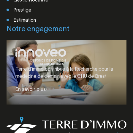
Prestige
Estimation
Notre engagement
Terre d’immo contribue à la Recherche pour la
médecine de demain avec le CHU de Brest
En savoir plus