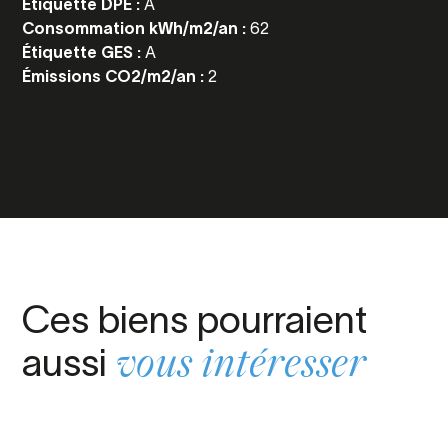
Étiquette DPE :
A
Consommation kWh/m2/an :
62
Étiquette GES :
A
Émissions CO2/m2/an :
2
Ces biens pourraient
aussi
vous intéresser