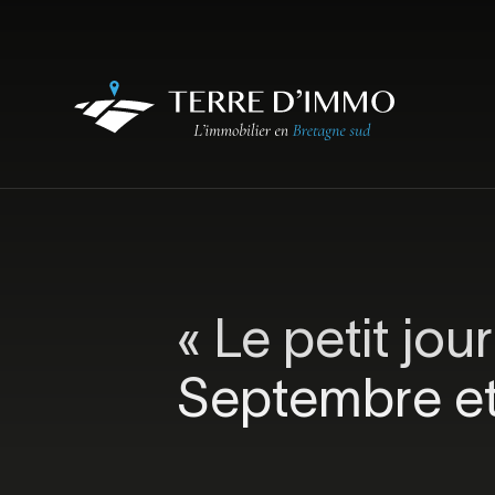
« Le petit jou
Septembre et