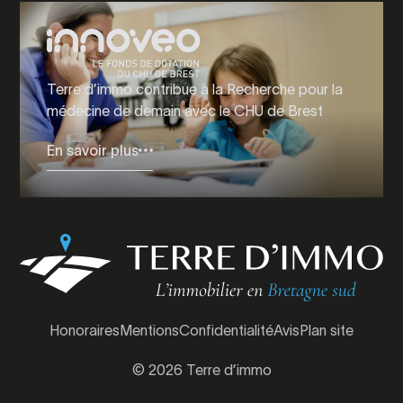
Terre d’immo contribue à la Recherche pour la
médecine de demain avec le CHU de Brest
En savoir plus
Honoraires
Mentions
Confidentialité
Avis
Plan site
© 2026 Terre d’immo